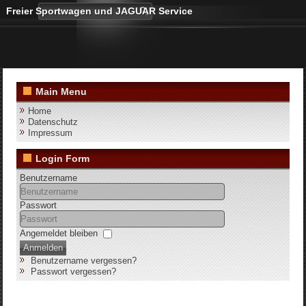
Freier Sportwagen und JAGUAR Service
Main Menu
Home
Datenschutz
Impressum
Login Form
Benutzername
Passwort
Angemeldet bleiben
Anmelden
Benutzername vergessen?
Passwort vergessen?